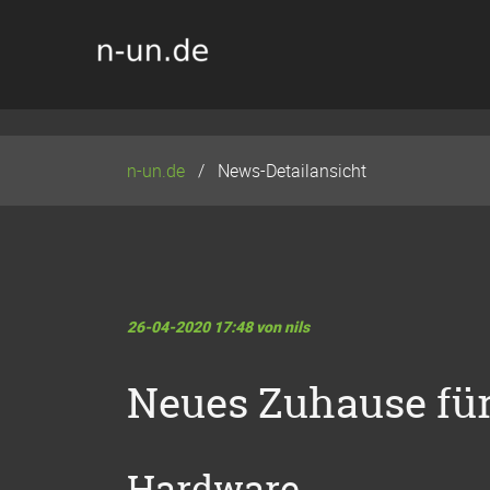
Navigation
überspringen
n-un.de
News-Detailansicht
26-04-2020 17:48
von nils
Neues Zuhause für
Hardware