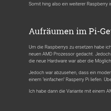
Somit hing also ein weiterer Raspberry 
Aufräumen im Pi-Ge
Um die Raspberrys zu ersetzen habe ic
neuen AMD Prozessor gedacht. Jedoch li
die neue Hardware war aber die Möglichk
Jedoch war abzusehen, dass ein moderne
einem "einfachen" Rasperry Pi liefen. 
Ich habe dann die Variante mit eine