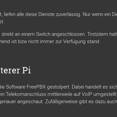
 liefen alle diese Dienste zuverlässig. Nur wenn ein D
t.
 direkt an einem Switch angeschlossen. Trotzdem hat
hend ist bzw nicht immer zur Verfügung stand.
terer Pi
ie Software FreePBX gestolpert. Dabei handelt es sich
n Telekomanschluss mittlerweile auf VoIP umgestellt 
enauer angeschaut. Zufälligerweise gibt es dazu auc