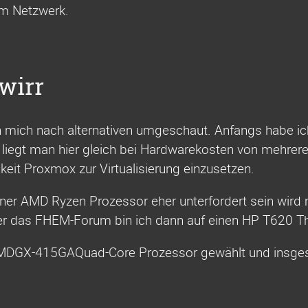
im Netzwerk.
wirr
h mich nach alternativen umgeschaut. Anfangs habe i
egt man hier gleich bei Hardwarekosten von mehreren 
eit Proxmox zur Virtualisierung einzusetzen.
r AMD Ryzen Prozessor eher unterfordert sein wird m
Über das FHEM-Forum bin ich dann auf einen HP T620 Th
m AMDGX-415GAQuad-Core Prozessor gewählt und insg