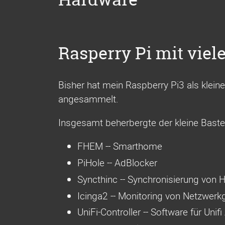
Rasperry Pi mit viel
Bisher hat mein Raspberry Pi3 als klein
angesammelt.
Insgesamt beherbergte der kleine Baste
FHEM -- Smarthome
PiHole -- AdBlocker
Syncthinc -- Synchronisierung von
Icinga2 -- Monitoring von Netzwerk
UniFi-Controller -- Software für Uni