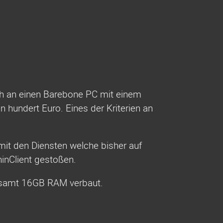
ch an einen Barebone PC mit einem
hundert Euro. Eines der Kriterien an
it den Diensten welche bisher auf
inClient gestoßen.
esamt 16GB RAM verbaut.