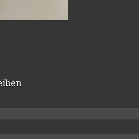
eiben