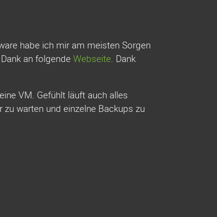
tware habe ich mir am meisten Sorgen
n Dank an folgende
Webseite
. Dank
ine VM. Gefühlt läuft auch alles
er zu warten und einzelne Backups zu