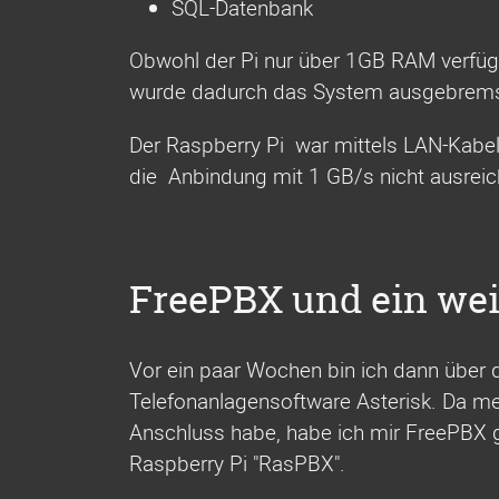
SQL-Datenbank
Obwohl der Pi nur über 1GB RAM verfügt,
wurde dadurch das System ausgebrems
Der Raspberry Pi war mittels LAN-Kabel
die Anbindung mit 1 GB/s nicht ausreic
FreePBX und ein wei
Vor ein paar Wochen bin ich dann über d
Telefonanlagensoftware Asterisk. Da mei
Anschluss habe, habe ich mir FreePBX g
Raspberry Pi "RasPBX".