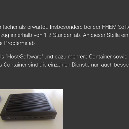
infacher als erwartet. Insbesondere bei der FHEM Sof
zug innerhalb von 1-2 Stunden ab. An dieser Stelle ei
ne Probleme ab.
als "Host-Software" und dazu mehrere Container sowie e
els Container sind die einzelnen Dienste nun auch bess