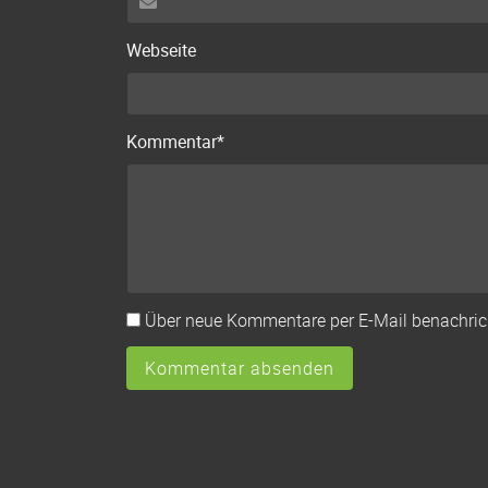
Webseite
Pflichtfeld
Kommentar
*
Über neue Kommentare per E-Mail benachrich
Kommentar absenden