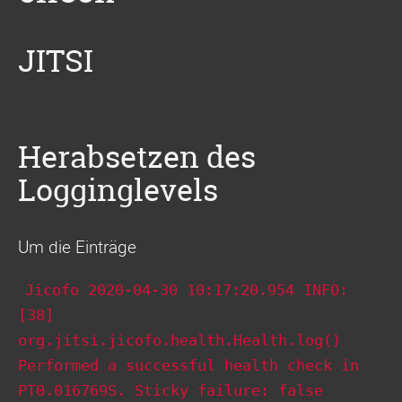
JITSI
Herabsetzen des
Logginglevels
Um die Einträge
Jicofo 2020-04-30 10:17:20.954 INFO:
[38]
org.jitsi.jicofo.health.Health.log()
Performed a successful health check in
PT0.016769S. Sticky failure: false